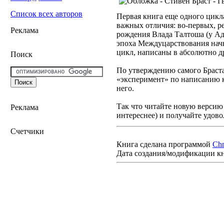
Список всех авторов
Первая книга еще одного цикл
важных отличия: во-первых, ре
Реклама
рождения Влада Талтоша (у Адр
эпоха Междуцарствования начнет
цикл, написаны в абсолютно д
Поиск
По утверждению самого Браста
«эксперимент» по написанию к
него.
Так что читайте новую версию 
Реклама
интереснее) и получайте удово
Счетчики
Книга сделана программой
Ch
Дата создания/модификации к