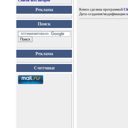
Список всех авторов
Реклама
Книга сделана программой
Ch
Дата создания/модификации к
Поиск
Реклама
Счетчики