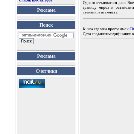
Список всех авторов
Однако отчаиваться рано.Вое
границу миров и остановит
Реклама
стенами, а атаковать.
Поиск
Книга сделана программой
Ch
Дата создания/модификации к
Реклама
Счетчики