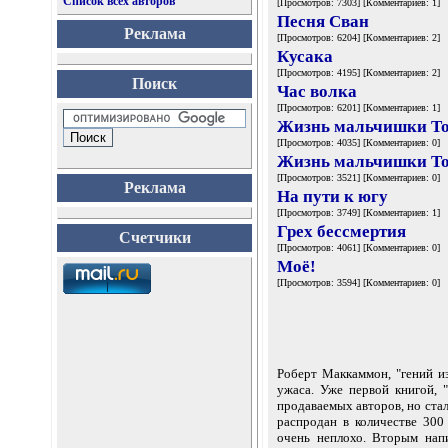
Список всех авторов
[Просмотров: 7303] [Комментариев: 1]
Песня Сван
Реклама
[Просмотров: 6204] [Комментариев: 2]
Кусака
[Просмотров: 4195] [Комментариев: 2]
Поиск
Час волка
[Просмотров: 6201] [Комментариев: 1]
Жизнь мальчишки То
[Просмотров: 4035] [Комментариев: 0]
Жизнь мальчишки То
[Просмотров: 3521] [Комментариев: 0]
Реклама
На пути к югу
[Просмотров: 3749] [Комментариев: 1]
Грех бессмертия
Счетчики
[Просмотров: 4061] [Комментариев: 0]
Моё!
[Просмотров: 3594] [Комментариев: 0]
Роберт Маккаммон, "гений и
ужаса. Уже первой книгой, 
продаваемых авторов, но стал
распродан в количестве 300
очень неплохо. Вторым нап