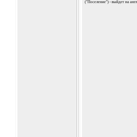
("Поселение") - выйдет на ан