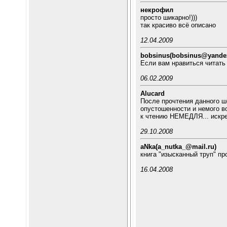
некрофил
просто шикарно!)))
так красиво всё описано
12.04.2009
bobsinus(bobsinus@yandex
Если вам нравиться читать 
06.02.2009
Alucard
После прочтения данного ш
опустошенности и немого во
к чтению НЕМЕДЛЯ... искре
29.10.2008
aNka(a_nutka_@mail.ru)
книга "изысканный труп" про
16.04.2008