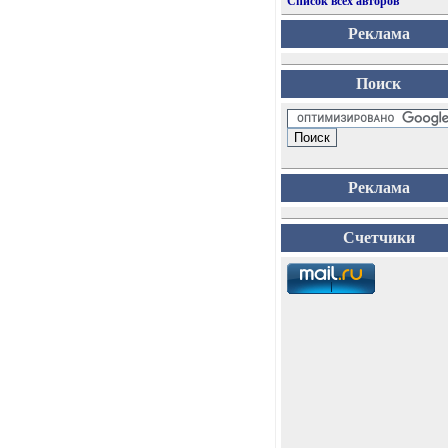
Список всех авторов
Реклама
Поиск
Реклама
Счетчики