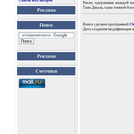
Список всех авторов
Риган, одержимая жаждой вл
Тана Джала, сына темной бог
Реклама
Книга сделана программой
Ch
Поиск
Дата создания/модификации к
Реклама
Счетчики