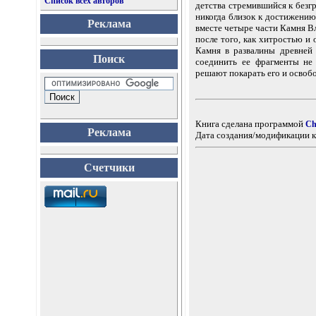
Список всех авторов
детства стремившийся к безг
никогда близок к достижению
Реклама
вместе четыре части Камня В
после того, как хитростью и
Камня в развалины древней 
Поиск
соединить ее фрагменты не 
решают покарать его и освобо
Книга сделана программой
Ch
Реклама
Дата создания/модификации к
Счетчики