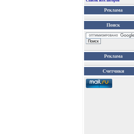
Список всех авторов
Реклама
Поиск
Реклама
Счетчики