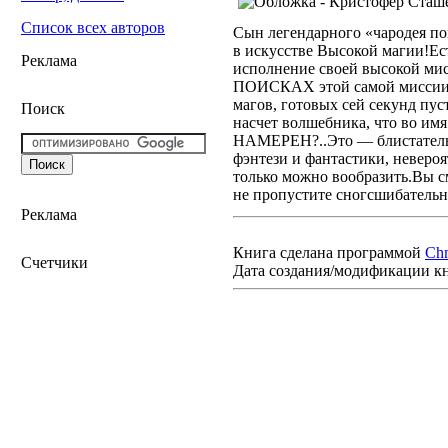
Список всех авторов
Сын легендарного «чародея по
в искусстве Высокой магии!Ест
Реклама
исполнение своей высокой мис
ПОИСКАХ этой самой миссии — 
магов, готовых сей секунд пуст
Поиск
насчет волшебника, что во им
НАМЕРЕН?..Это — блистательн
фэнтези и фантастики, неверо
только можно вообразить.Вы с
не пропустите сногсшибател
Реклама
Книга сделана программой
Ch
Счетчики
Дата создания/модификации к