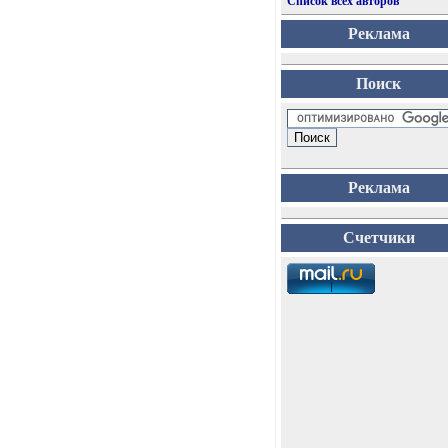
Список всех авторов
Реклама
Поиск
Реклама
Счетчики