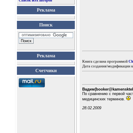
Список всех авторов
Реклама
Поиск
Реклама
Книга сделана программой
Ch
Дата создания/модификации к
Счетчики
Вадим(booker@kamensktel
По сравнению с первой част
медицинских терминов.
28.02.2009