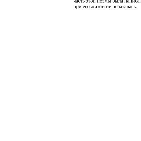
часть этой поэмы была написан
при его жизни не печаталась.