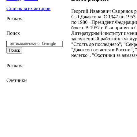
Список всех авторов
Георгий Иванович Свиридов ро
С.Л.Джаксона. С 1947 по 1953 
Реклама
по 1986 - Президент Федераци
бокса. В 1957 г. был принят в
Литературный институт имени 
Поиск
заслуженный работник культу
"Стоять до последнего", "Сек
"Джексон остается в России",
нелегко", "Охотники за алмазам
Реклама
Счетчики