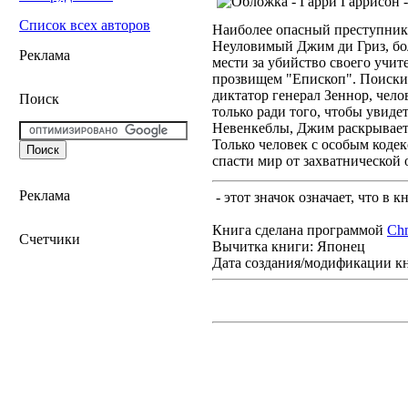
Список всех авторов
Наиболее опасный преступник 2
Неуловимый Джим ди Гриз, бо
Реклама
мести за убийство своего учит
прозвищем "Епископ". Поиски 
диктатор генерал Зеннор, чело
Поиск
только ради того, чтобы увиде
Невенкеблы, Джим раскрывает 
Только человек с особым коде
спасти мир от захватнической 
Реклама
- этот значок означает, что в 
Книга сделана программой
Ch
Счетчики
Вычитка книги: Японец
Дата создания/модификации к