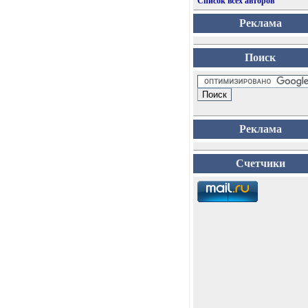
Список всех авторов
Реклама
Поиск
Реклама
Счетчики