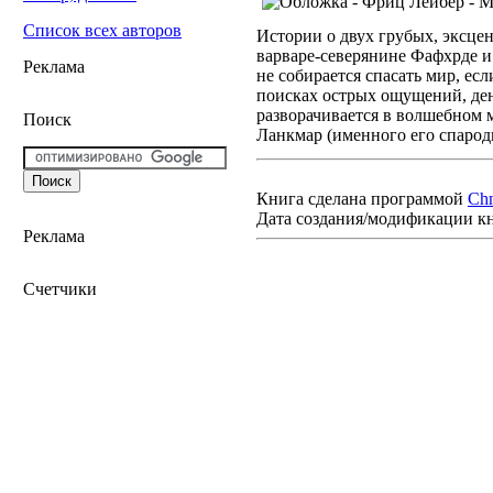
Список всех авторов
Истории о двух грубых, эксце
варваре-северянине Фафхрде 
Реклама
не собирается спасать мир, есл
поисках острых ощущений, ден
разворачивается в волшебном 
Поиск
Ланкмар (именного его спарод
Книга сделана программой
Ch
Дата создания/модификации к
Реклама
Счетчики