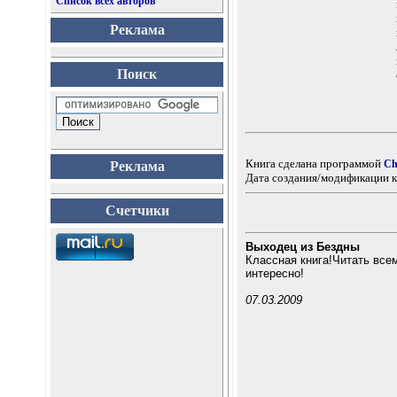
Список всех авторов
Реклама
Поиск
Книга сделана программой
Ch
Реклама
Дата создания/модификации к
Счетчики
Выходец из Бездны
Классная книга!Читать все
интересно!
07.03.2009