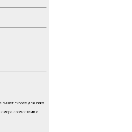
е пишет скорее для себя
о юмора совместимо с