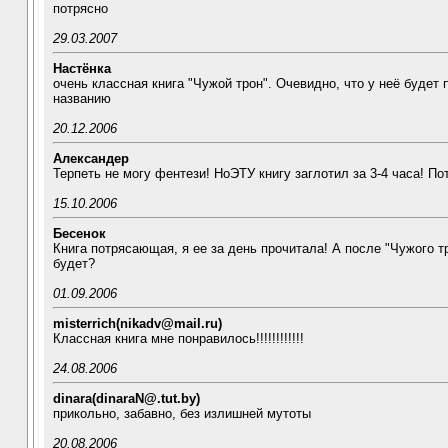
потрясно
29.03.2007
Настёнка
очень классная книга "Чужой трон". Очевидно, что у неё будет
названию
20.12.2006
Александер
Терпеть не могу фентези! НоЭТУ книгу заглотил за 3-4 часа! П
15.10.2006
Бесенок
Книга потрясающая, я ее за день прочитала! А после "Чужого 
будет?
01.09.2006
misterrich(nikadv@mail.ru)
Классная книга мне понравилось!!!!!!!!!!!!
24.08.2006
dinara(dinaraN@.tut.by)
прикольно, забавно, без излишней мутоты
20.08.2006