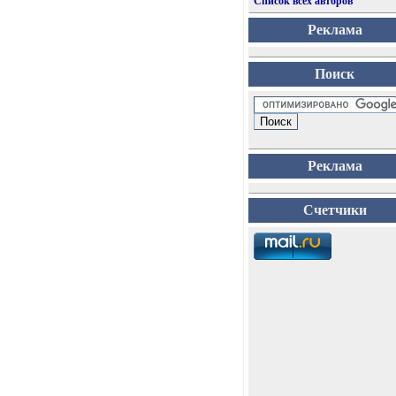
Список всех авторов
Реклама
Поиск
Реклама
Счетчики