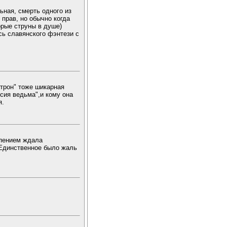
ьная, смерть одного из
 прав, но обычно когда
орые струны в душе)
сь славянского фэнтези с
трон" тоже шикарная
сия ведьма",и кому она
я.
рпением ждала
 Единственное было жаль