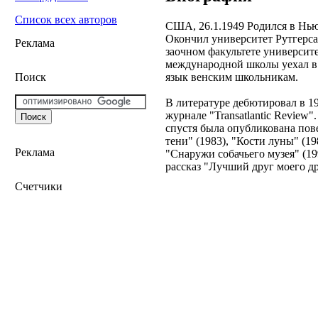
Список всех авторов
США, 26.1.1949 Родился в Нью
Окончил университет Рутгерса
Реклама
заочном факультете универси
международной школы уехал в 
язык венским школьникам.
Поиск
В литературе дебютировал в 1
журнале "Transatlantic Review"
спустя была опубликована пов
тени" (1983), "Кости луны" (19
Реклама
"Снаружи собачьего музея" (19
рассказ "Лучший друг моего др
Счетчики