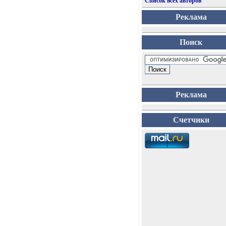
Список всех авторов
Реклама
Поиск
Реклама
Счетчики