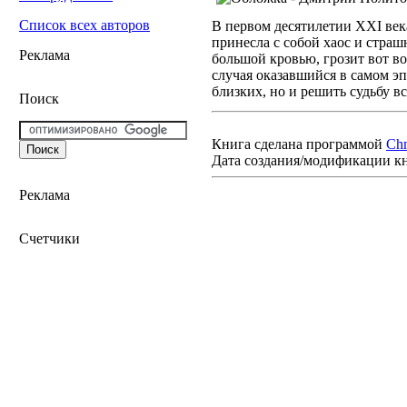
Список всех авторов
В первом десятилетии XXI век
принесла с собой хаос и страш
Реклама
большой кровью, грозит вот во
случая оказавшийся в самом эп
близких, но и решить судьбу 
Поиск
Книга сделана программой
Ch
Дата создания/модификации к
Реклама
Счетчики