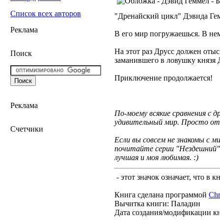
Список всех авторов
"Дренайский цикл" Дэвида Гемм
Реклама
В его мир погружаешься. В 
На этот раз Друсс должен оты
Поиск
заманившего в ловушку князя 
Приключение продолжается!
Реклама
По-моему всякие сравнения с 
удивительный мир. Просто отк
Счетчики
Если вы совсем не знакомы с м
почитайте серии "Нездешний" и
лучшая и моя любимая. :)
- этот значок означает, что в 
Книга сделана программой
Ch
Вычитка книги: Паладин
Дата создания/модификации к