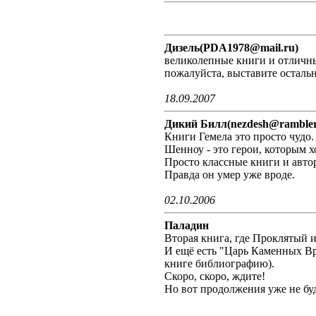
Дизель(PDA1978@mail.ru)
великолепные книги и отличный
пожалуйста, выставите осталь
18.09.2007
Дикий Билл(nezdesh@rambler
Книги Гемела это просто чудо
Шенноу - это герои, которым х
Просто классные книги и авто
Правда он умер уже вроде.
02.10.2006
Паладин
Вторая книга, где Проклятый и
И ещё есть "Царь Каменных Вр
книге библиографию).
Скоро, скоро, ждите!
Но вот продолжения уже не буд