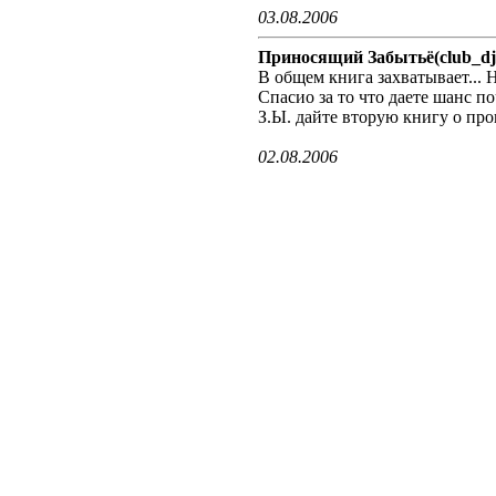
03.08.2006
Приносящий Забытьё(club_dj
В общем книга захватывает... Н
Спасио за то что даете шанс по
З.Ы. дайте вторую книгу о прок
02.08.2006