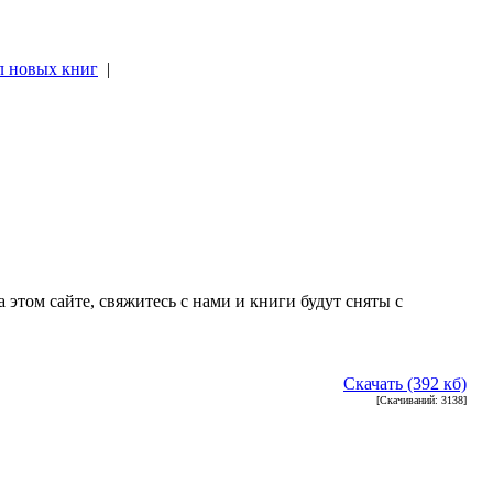
л новых книг
|
|
 этом сайте, свяжитесь с нами и книги будут сняты с
Скачать (392 кб)
[Скачиваний: 3138]