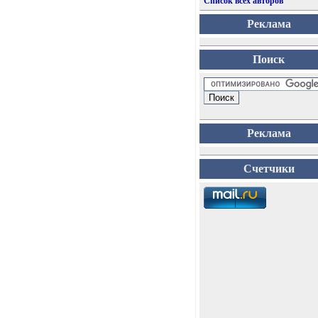
Список всех авторов
Реклама
Поиск
Реклама
Счетчики