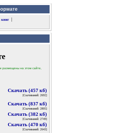
формате
|
 книг
те
ыли размещены на этом сайте,
Скачать (457 кб)
[Скачиваний: 2692]
Скачать (837 кб)
[Скачиваний: 2805]
Скачать (382 кб)
[Скачиваний: 2749]
Скачать (470 кб)
[Скачиваний: 2643]