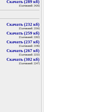
Скачать (289 кб)
[Скачиваний: 2426]
Скачать (232 кб)
[Скачиваний: 2356]
Скачать (259 кб)
[Скачиваний: 2282]
Скачать (237 кб)
[Скачиваний: 2196]
Скачать (267 кб)
[Скачиваний: 2232]
Скачать (302 кб)
[Скачиваний: 2247]