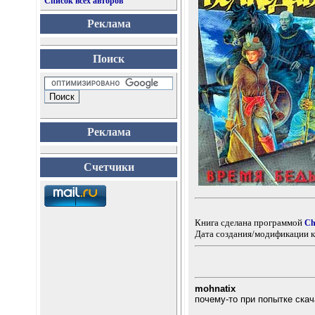
Список всех авторов
Реклама
Поиск
Реклама
Счетчики
Книга сделана программой
Ch
Дата создания/модификации к
mohnatix
почему-то при попытке ска