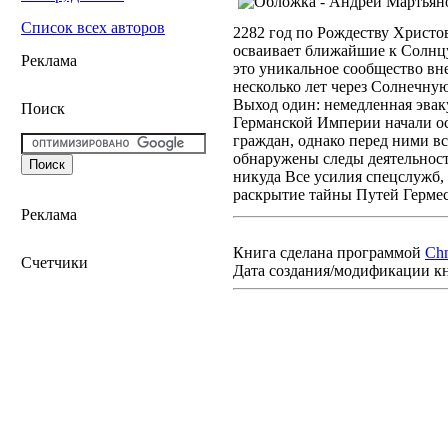
Список всех авторов
2282 год по Рождеству Христо
осваивает ближайшие к Солнцу
Реклама
это уникальное сообщество вн
несколько лет через Солнечну
Выход один: немедленная эвак
Поиск
Германской Империи начали о
граждан, однако перед ними вс
обнаружены следы деятельнос
никуда Все усилия спецслужб,
раскрытие тайны Путей Герме
Реклама
Книга сделана программой
Ch
Счетчики
Дата создания/модификации к