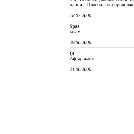
парни... Плагиат или продолж
18.07.2006
Spas
кг/ам
29.06.2006
)))
Афтар жжот
21.06.2006