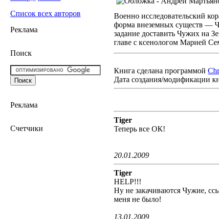
Список всех авторов
Военно исследовательский кор
форма внеземных существ — Ч
Реклама
задание доставить Чужих на З
главе с ксенологом Марией Се
Поиск
Книга сделана программой
Ch
Дата создания/модификации к
Реклама
Tiger
Счетчики
Теперь все ОК!
20.01.2009
Tiger
HELP!!!
Ну не закачиваются Чужие, ссыл
меня не было!
13.01.2009