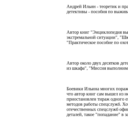
Андрей Ильин - теоретик и пр
детективы - пособия по выжив
Автор книг "Энциклопедия вы
экстремальной ситуации", "Шк
"Практическое пособие по охот
Автор около двух десятков де
из шкафа", "Миссия выполнима"
Боевики Ильина многих пораж
что автор книг сам вышел из 
приостановлен тираж одного ег
методов работы спецслужб. Х
отечественных спецслужб офиц
деталей, такое "попадание" в 