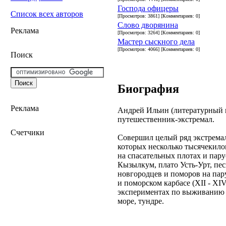
Господа офицеры
Список всех авторов
[Просмотров: 3861] [Комментариев: 0]
Слово дворянина
Реклама
[Просмотров: 3264] [Комментариев: 0]
Мастер сыскного дела
[Просмотров: 4066] [Комментариев: 0]
Поиск
Биография
Реклама
Андрей Ильин (литературный п
путешественник-экстремал.
Счетчики
Совершил целый ряд экстремал
которых несколько тысячекил
на спасательных плотах и пар
Кызылкум, плато Усть-Урт, пе
новгородцев и поморов на пару
и поморском карбасе (XII - XI
экспериментах по выживанию в
море, тундре.