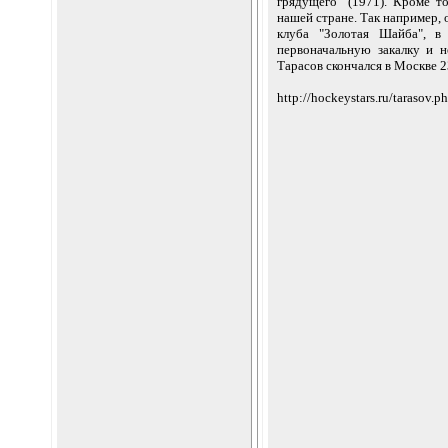
грядущего" (1971). Кроме т
нашей стране. Так например,
клуба "Золотая Шайба", в
первоначальную закалку и 
Тарасов скончался в Москве 2
http://hockeystars.ru/tarasov.p