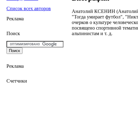
Список всех авторов
Анатолий КСЕНИН (Анатолий Д
"Тогда умирает футбол", "Никт
Реклама
очерков о культуре человеческ
посвящено спортивной тематик
альпинистам и т. д.
Поиск
Реклама
Счетчики