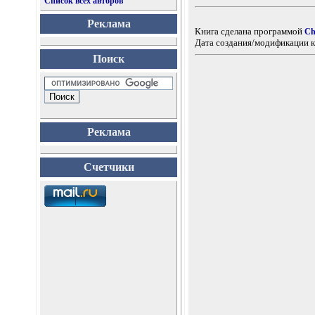
Список всех авторов
Реклама
Книга сделана программой
Ch
Дата создания/модификации к
Поиск
Реклама
Счетчики