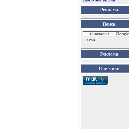
Список всех авторов
Реклама
Поиск
Реклама
Счетчики