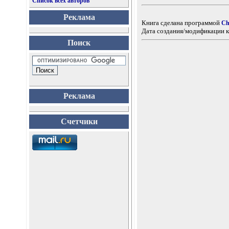
Список всех авторов
Реклама
Книга сделана программой
Ch
Дата создания/модификации к
Поиск
Реклама
Счетчики