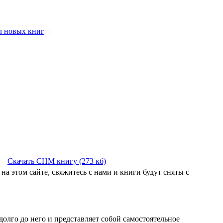
л новых книг
|
|
Скачать CHM книгу (273 кб)
на этом сайте, свяжитесь с нами и книги будут сняты с
олго до него и представляет собой самостоятельное