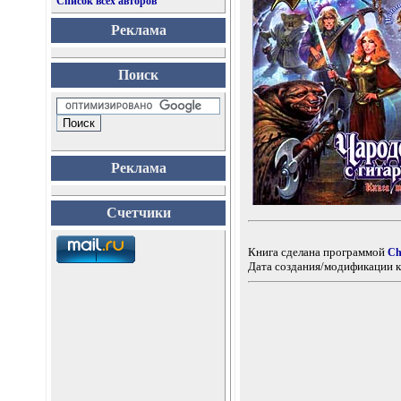
Список всех авторов
Реклама
Поиск
Реклама
Счетчики
Книга сделана программой
Ch
Дата создания/модификации к