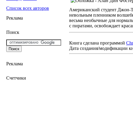
Список всех авторов
Американский студент Джон-Т
невольным пленником волшебн
Реклама
весьма необычные для нормаль
с пиратами, освобождает красав
Поиск
Книга сделана программой
Ch
Дата создания/модификации к
Реклама
Счетчики