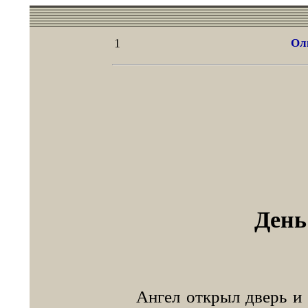
1
Ол
День
Ангел открыл дверь и о