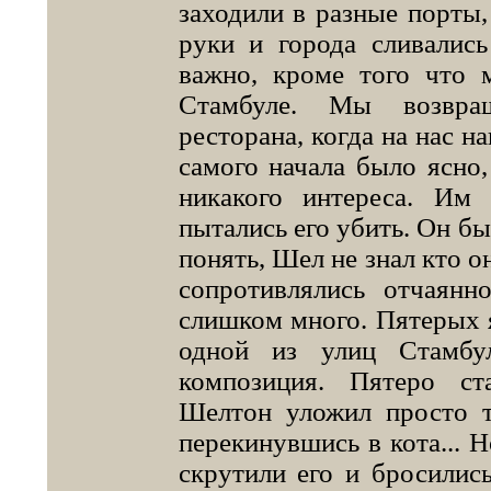
заходили в разные порты,
руки и города сливалис
важно, кроме того что 
Стамбуле. Мы возвра
ресторана, когда на нас н
самого начала было ясно,
никакого интереса. И
пытались его убить. Он бы
понять, Шел не знал кто о
сопротивлялись отчаян
слишком много. Пятерых я
одной из улиц Стамбу
композиция. Пятеро ст
Шелтон уложил просто т
перекинувшись в кота... 
скрутили его и бросились