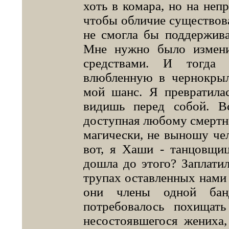
хоть в комара, но на неп
чтобы обличие существова
не смогла бы поддержива
Мне нужно было измени
средствами. И тогда 
влюбленную в чернокрыл
мой шанс. Я превратила
видишь перед собой. Вс
доступная любому смертно
магически, не выношу чел
вот, я Хаши - танцовщи
дошла до этого? Заплатил
трупах оставленных нами 
они члены одной бан
потребовалось похищат
несостоявшегося жениха