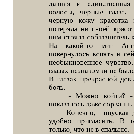
давняя и единственна
волосы, черные глаза, 
черную кожу красотка 
потеряла ни своей красо
ним стояла соблазнительн
На какой-то миг Анге
повернулось вспять и сей
необыкновенное чувство.
глазах незнакомки не было
В глазах прекрасной дев
боль.
- Можно войти? - го
показалось даже сорванны
- Конечно, - впуская де
удобно пригласить. В 
только, что не в спальню.