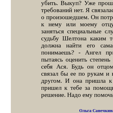
убить. Выкуп? Уже прошл
требований нет. Я связал
о произошедшем. Он потря
к нему или моему отцу
заняться специальные сл
судьбу Шелтона каким т
должна найти его сам
понимаешь? - Ангел пр
пытаясь оценить степень 
себя Ася. Будь он отцо
связал бы ее по рукам и 
другом. И она пришла к
пришел к тебе за помощь
решение. Надо ему помочь
Ольга Санечкина 