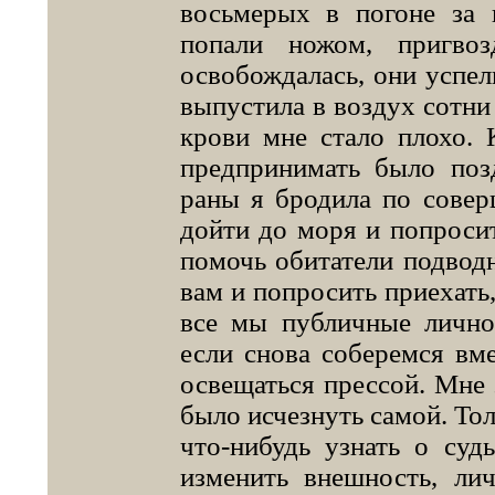
восьмерых в погоне за
попали ножом, пригво
освобождалась, они успели
выпустила в воздух сотни 
крови мне стало плохо. 
предпринимать было поз
раны я бродила по совер
дойти до моря и попроси
помочь обитатели подвод
вам и попросить приехать,
все мы публичные лично
если снова соберемся вм
освещаться прессой. Мне
было исчезнуть самой. Тол
что-нибудь узнать о су
изменить внешность, лич