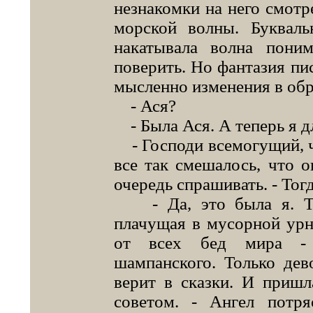
незнакомки на него смотр
морской волны. Букваль
накатывала волна пони
поверить. Но фантазия пи
мысленно изменения в обр
- Ася?
- Была Ася. А теперь я д
- Господи всемогущий, чт
все так смешалось, что о
очередь спрашивать. - Тогд
- Да, это была я. Та 
плачущая в мусорной урне
от всех бед мира - 
шампанского. Только дев
верит в сказки. И приш
советом. - Ангел потр