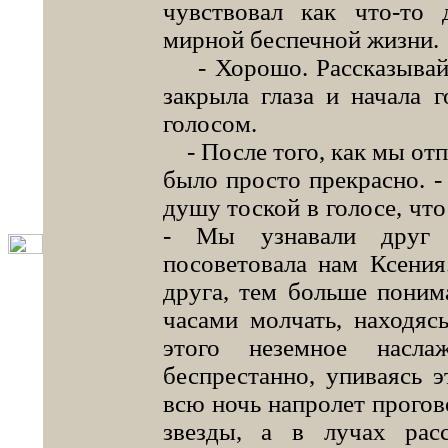
чувствовал как что-то 
мирной беспечной жизни.
- Хорошо. Рассказывай. 
закрыла глаза и начала 
голосом.
- После того, как мы отпл
было просто прекрасно. -
душу тоской в голосе, что
- Мы узнавали друг д
посоветовала нам Ксения
друга, тем больше поним
часами молчать, находяс
этого неземное насла
беспрестанно, упиваясь 
всю ночь напролет прогово
звезды, а в лучах рас