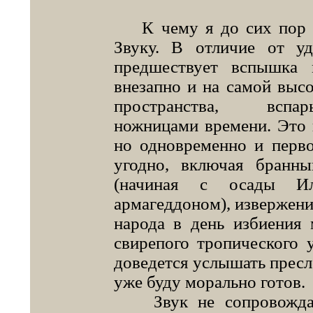
К чему я до сих пор не
Звуку. В отличие от у
предшествует вспышка 
внезапно и на самой высо
пространства, вспар
ножницами времени. Это н
но одновременно и первое
угодно, включая бранн
(начиная с осады И
армагеддоном), извержение
народа в день избиения 
свирепого тропического у
доведется услышать пресл
уже буду морально готов.
Звук не сопровождает