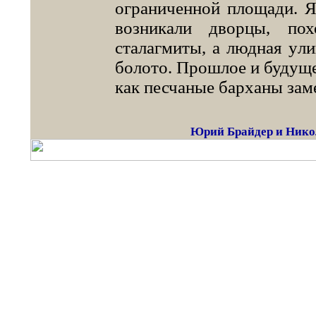
ограниченной площади. Я
возникали дворцы, по
сталагмиты, а людная ули
болото. Прошлое и будуще
как песчаные барханы за­м
Юрий Брайдер и Нико