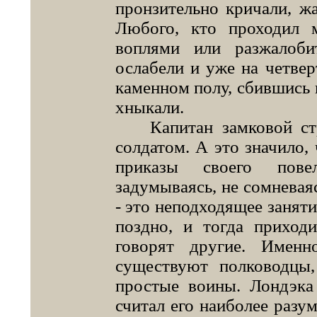
пронзительно кричали, жа
Любого, кто проходил 
воплями или разжалоби
ослабели и уже на четвер
каменном полу, сбившись в
хныкали.
Капитан замковой стр
солдатом. А это значило,
приказы своего пове
задумываясь, не сомневаяс
- это неподходящее заняти
поздно, и тогда приходи
говорят другие. Имен
существуют полководцы,
простые воины. Лондэка 
считал его наиболее разу