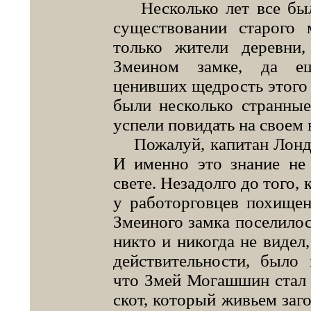
Несколько лет все было
существовании старого
только жители деревни
Змеином замке, да ещ
ценивших щедрость этого з
были несколько странные
успели повидать на своем 
Пожалуй, капитан Лондэк
И именно это знание не
свете. Незадолго до того,
у работорговцев похищен
Змеиного замка поселилос
никто и никогда не видел,
действительности, было
что Змей Могашшин стал 
скот, который живьем заг