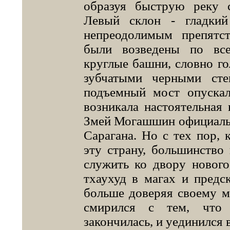
образуя быструю реку 
Левый склон - гладкий
непреодолимым препятс
были возведены по вс
круглые башни, словно го
зубчатыми черными сте
подъемный мост опускал
возникала настоятельная 
Змей Могашшин официаль
Сарагана. Но с тех пор, 
эту страну, большинство
служить ко двору нового
тхаухуд в магах и предск
больше доверяя своему м
смирился с тем, что 
закончилась, и уединился в