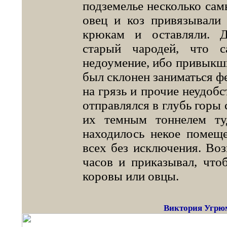
подземелье несколько сам
овец и коз привязывали
крюкам и оставляли. 
старый чародей, что 
недоумение, ибо привыкши
был склонен заниматься ф
на грязь и прочие неудобс
отправлялся в глубь горы 
их темным тоннелем туд
находилось некое помеще
всех без исключения. Воз
часов и приказывал, чт
коровы или овцы.
Виктория Угрю