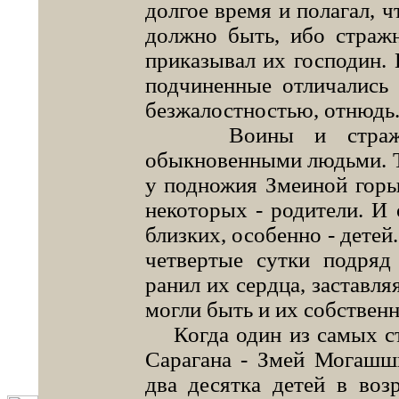
долгое время и полагал, ч
должно быть, ибо стражн
приказывал их господин. И
подчиненные отличались
безжалостностью, отнюдь
Воины и стражник
обыкновенными людьми. Та
у подножия Змеиной горы,
некоторых - родители. И 
близких, особенно - детей
четвертые сутки подряд
ранил их сердца, заставля
могли быть и их собствен
Когда один из самых ст
Сарагана - Змей Могашши
два десятка детей в воз