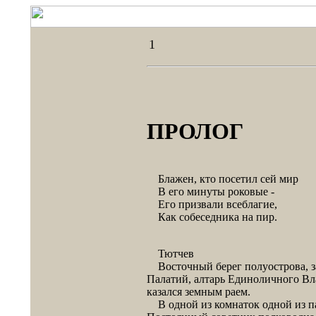
1
ПРОЛОГ
Блажен, кто посетил сей мир
В его минуты роковые -
Его призвали всеблагие,
Как собеседника на пир.
Тютчев
Восточный берег полуострова, за
Палатий, алтарь Единоличного Вл
казался земным раем.
В одной из комнаток одной из па