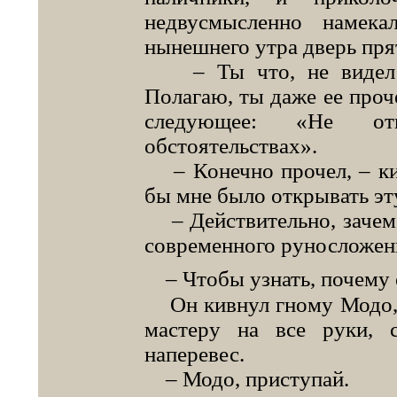
недвусмысленно намек
нынешнего утра дверь пр
– Ты что, не видел н
Полагаю, ты даже ее проч
следующее: «Не о
обстоятельствах».
– Конечно прочел, – кив
бы мне было открывать эт
– Действительно, зачем?
современного руносложен
– Чтобы узнать, почему 
Он кивнул гному Модо, 
мастеру на все руки,
наперевес.
– Модо, приступай.