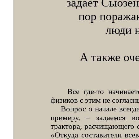
задает Сьюзен
пор поража
люди н
А также оче
Все где-то начинается
физиков с этим не согласн
Вопрос о начале всегда 
примеру, – задаемся в
трактора, расчищающего с
«Откуда составители все