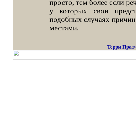
просто, тем более если ре
у которых свои предс
подобных случаях причина
местами.
Терри Пратч