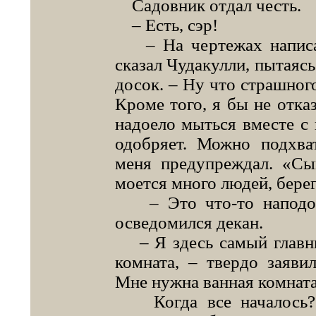
Садовник отдал честь.
– Есть, сэр!
– На чертежах написано
сказал Чудакулли, пытаяс
досок. – Ну что страшног
Кроме того, я бы не отка
надоело мыться вместе с 
одобряет. Можно подхва
меня предупреждал. «Сын
моется много людей, бере
– Это что-то наподоби
осведомился декан.
– Я здесь самый главны
комната, – твердо заяви
Мне нужна ванная комната
Когда все началось? О