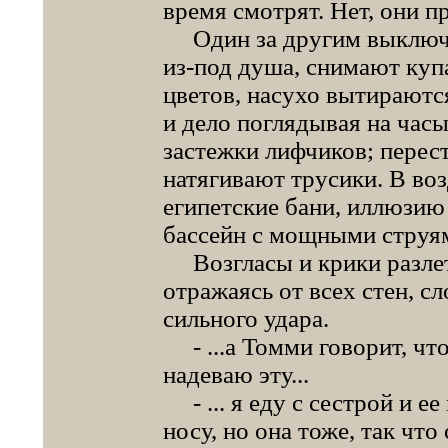
время смотрят. Нет, они п
Один за другим выключа
из-под душа, снимают ку
цветов, насухо вытираютс
и дело поглядывая на час
застежки лифчиков; перест
натягивают трусики. В воз
египетские бани, иллюзию
бассейн с мощными струям
Возгласы и крики разле
отражаясь от всех стен, 
сильного удара.
- ...а Томми говорит, что
надеваю эту...
- ... я еду с сестрой и ее
носу, но она тоже, так что 