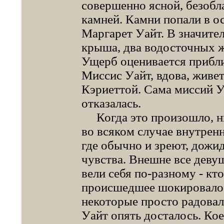
совершенно ясной, безобл
камней. Камни попали в о
Маргарет Уайт. В значите
крыша, два водосточных ж
Ущерб оценивается прибли
Миссис Уайт, вдова, живет
Кэриеттой. Сама миссий У
отказалась.
Когда это произошло, ник
во всяком случае внутренн
где обычно и зреют, дожид
чувства. Внешне все девуш
вели себя по-разному - кто
происшедшее шокировало, 
некоторые просто радовали
Уайт опять досталось. Кое