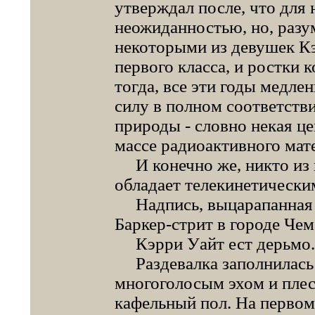
утверждал после, что для 
неожиданностью, но, разум
некоторыми из девушек Кэ
первого класса, и ростки 
тогда, все эти годы медле
силу в полном соответств
природы - словно некая це
массе радиоактивного мат
И конечно же, никто из н
обладает телекинетически
Надпись, выцарапанная н
Баркер-стрит в городе Чем
Кэрри Уайт ест дерьмо.
Раздевалка заполнилась 
многоголосым эхом и пле
кафельный пол. На первом