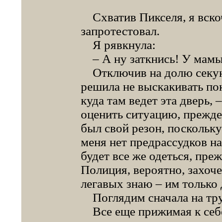
Схватив Пикселя, я вскоч
запротестовал.
Я рявкнула:
– А ну заткнись! У мамы
Отключив на долю секунд
решила не выскакивать пок
куда там ведет эта дверь, 
оценить ситуацию, прежде
был свой резон, поскольку
меня нет предрассудков на
будет все же одеться, преж
Полиция, вероятно, захоче
легавых знаю – им только 
Поглядим сначала на тру
Все еще прижимая к себе 