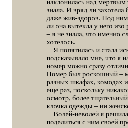
наклонилась над мертвым те
знала. И вряд ли захотела 
даже жив-здоров. Под ним 
ли она вытекла у него изо 
– я не знала, что именно с
хотелось.
Я попятилась и стала иск
подсказывало мне, что я н
номер можно сразу отличи
Номер был роскошный – м
разных шкафах, комодах и
еще раз, поскольку никак
осмотр, более тщательный,
клочка одежды – ни женск
Волей-неволей я решила
поделиться с ним своей пр