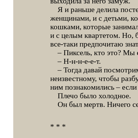
выходила за него замуж.
Я и раньше делила посте
женщинами, и с детьми, ко
кошками, которые занимал
и с целым квартетом. Но,
все-таки предпочитаю знат
– Пиксель, кто это? Мы ег
– Н-н-н-е-е-т.
– Тогда давай посмотрим.
неизвестному, чтобы разбу
ним познакомились – если
Плечо было холодное.
Он был мертв. Ничего себ
* * *