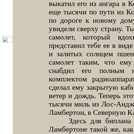
выкатил его из ангара в 
еще тысячи по пути из Ко
по дороге к новому дом
увидели сверху страну. Ты
самолет, который вдо
представил тебе ее в виде
и залитых солнцем пшен
самолет таким, что ему
снабдил его полным н
комплектом радиоаппара
сделал ему закрытую каби
ветер и дождь. Теперь это
тысячи миль из Лос-Андже
Ламбертон, в Северную К
Здесь для биплана --
Ламбертоне такой же, как 