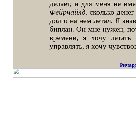
делает, и для меня не им
Фейрчайлд,
сколько денег 
долго на нем летал. Я зна
биплан. Он мне нужен, по
времени, я хочу летать
управлять, я хочу чувство
Ричард