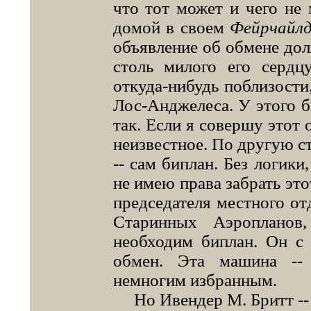
что тот может и чего не
домой в своем
Фейрчайл
объявление об обмене дол
столь милого его сердц
откуда-нибудь поблизости
Лос-Анджелеса. У этого б
так. Если я совершу этот 
неизвестное. По другую с
-- сам биплан. Без логики
не имею права забрать это
председателя местного о
Старинных Аэропланов
необходим биплан. Он с 
обмен. Эта машина --
немногим избранным.
Но Ивендер М. Бритт -- в