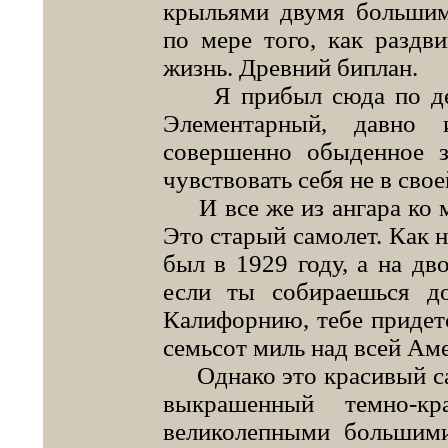
крыльями двумя большим
по мере того, как раздви
жизнь. Древний биплан.
Я прибыл сюда по делу,
Элементарный, давно 
совершенно обыденное з
чувствовать себя не в свое
И все же из ангара ко м
Это старый самолет. Как н
был в 1929 году, а на дво
если ты собираешься д
Калифорнию, тебе придетс
семьсот миль над всей Ам
Однако это красивый сам
выкрашенный темно-к
великолепными большим