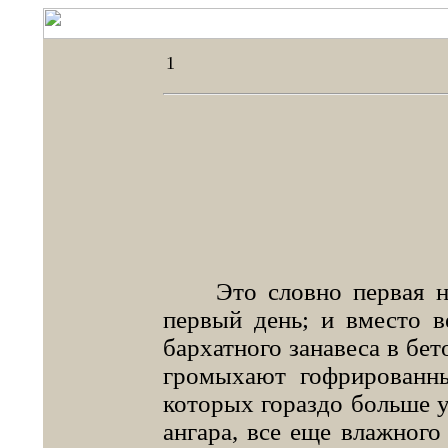
1
Это словно первая ноч
первый день; и вместо в
бархатного занавеса в бе
громыхают гофрированны
которых гораздо больше у
ангара, все еще влажного