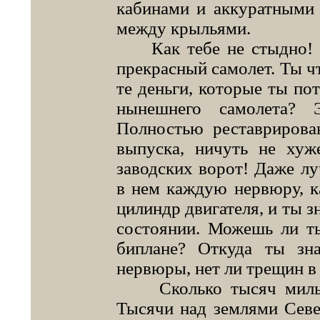
кабинами и аккуратными 
между крыльями.
Как тебе не стыдно! У
прекрасный самолет. Ты чт
те деньги, которые ты по
нынешнего самолета? 
Полностью реставриров
выпуска, ничуть не хуж
заводских ворот! Даже лу
в нем каждую нервюру, к
цилиндр двигателя, и ты з
состоянии. Можешь ли ты
биплане? Откуда ты зн
нервюры, нет ли трещин в
Сколько тысяч миль 
Тысячи над землями Север