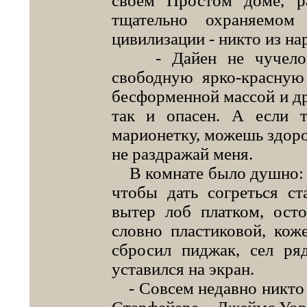
своем Простом доме, р
тщательно охраняемом
цивилизации - никто из нар
- Дайен не чучело, -
свободную ярко-красную 
бесформенной массой и др
так и опасен. А если 
марионетку, можешь здоров
не раздражай меня.
В комнате было душно: о
чтобы дать согреться ст
вытер лоб платком, осто
словно пластиковой, кож
сбросил пиджак, сел ря
уставился на экран.
- Совсем недавно никто 