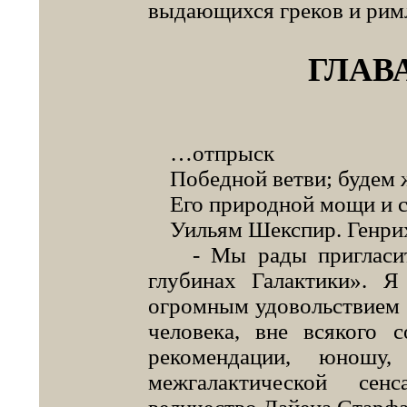
выдающихся греков и римл
ГЛАВ
…отпрыск
Победной ветви; будем 
Его природной мощи и с
Уильям Шекспир. Генрих V
- Мы рады пригласить
глубинах Галактики». 
огромным удовольствием 
человека, вне всякого 
рекомендации, юношу,
межгалактической сен