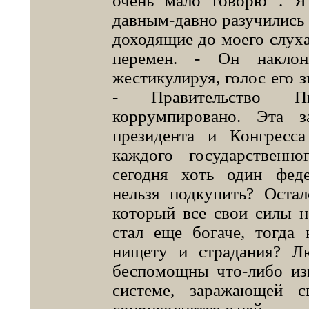
очень мало говорю . Я
давным-давно разучились 
доходящие до моего слуха
перемен. - Он наклон
жестикулируя, голос его з
- Правительство П
коррумпировано. Эта 
президента и Конгресс
каждого государственн
сегодня хоть один фед
нельзя подкупить? Остал
который все свои силы н
стал еще богаче, тогда
нищету и страдания? Л
беспомощны что-либо из
системе, заражающей с