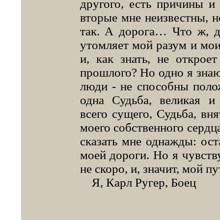
другого, есть причины и 
вторые мне неизвестны, но
так. А дорога… Что ж, д
утомляет мой разум и мои
и, как знать, не открое
прошлого? Но одно я знаю 
люди - не способны поло
одна Судьба, великая и
всего сущего, Судьба, вн
моего собственного сердца
сказать мне однажды: ост
моей дороги. Но я чувств
не скоро, и, значит, мой п
Я, Карл Ругер, Боец