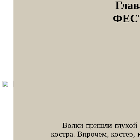
Глав
ФЕС
Волки пришли глухой но
костра. Впрочем, костер, 