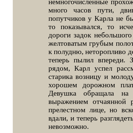
немногочисленные прохож
много часов пути, дви
попутчиков у Карла не бы
то показывался, то исч
дороги задок небольшого
желтоватым грубым полот
к полудню, неторопливо до
теперь пылил впереди. 
рядом, Карл успел рассм
старика возницу и молод
хорошем дорожном пла
Девушка обращала на 
выражением отчаянной 
прелестном лице, но вск
вдали, и теперь разглядет
невозможно.