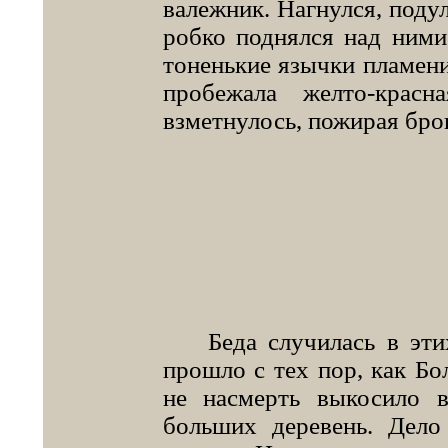
валежник. Нагнулся, подул
робко поднялся над ними
тоненькие язычки пламени
пробежала желто-крас
взметнулось, пожирая бро
Беда случилась в этих 
прошло с тех пор, как Бо
не насмерть выкосило 
больших деревень. Дело