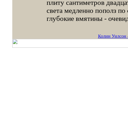
плиту сантиметров двадца
света медленно пополз по
глубокие вмятины - очеви
Колин Уилсон 