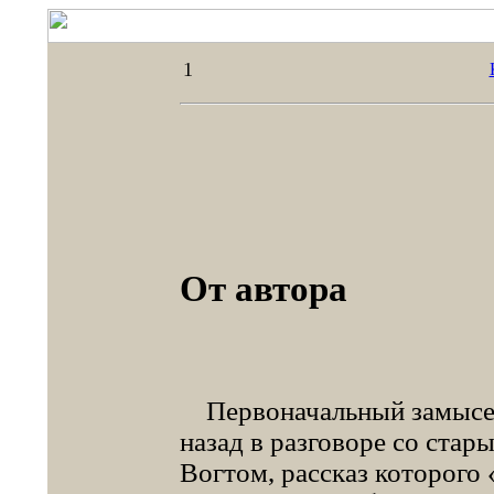
1
От автора
Первоначальный замысел 
назад в разговоре со ста
Вогтом, рассказ которог