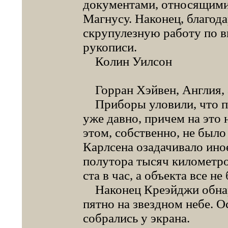
документами, относящимис
Магнусу. Наконец, благод
скрупулезную работу по в
рукописи.
Колин Уилсон
Горран Хэйвен, Англия, 
Приборы уловили, что пр
уже давно, причем на это 
этом, собственно, не было
Карлсена озадачивало иное
полутора тысяч километро
ста в час, а объекта все не
Наконец Креэйджи обнар
пятно на звездном небе. О
собрались у экрана.