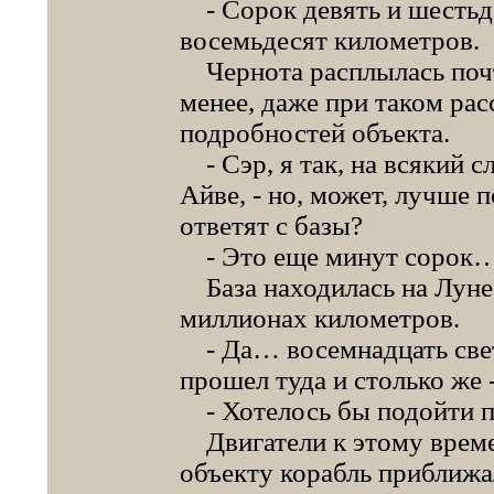
- Сорок девять и шестьд
восемьдесят километров.
Чернота расплылась почти
менее, даже при таком ра
подробностей объекта.
- Сэр, я так, на всякий с
Айве, - но, может, лучше 
ответят с базы?
- Это еще минут сорок
База находилась на Луне,
миллионах километров.
- Да… восемнадцать свет
прошел туда и столько же 
- Хотелось бы подойти п
Двигатели к этому време
объекту корабль приближа