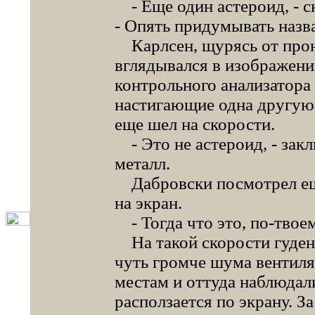
- Еще один астероид, - с
- Опять придумывать наз
Карлсен, щурясь от пронз
вглядывался в изображени
контрольного анализатора 
настигающие одна другую 
еще шел на скорости.
- Это не астероид, - зак
металл.
Дабровски посмотрел еще
на экран.
- Тогда что это, по-твое
На такой скорости гуден
чуть громче шума вентиля
местам и оттуда наблюдал
расползается по экрану. 