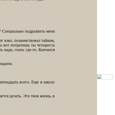
о? Специально подразнить меня
лг взял, позаимствовал тайком,
Но вот потратишь ты четыреста
ь надо, спать где-то. Кончатся
ладони.
ятнадцать всего. Еще в школу
ется делать. Это твоя жизнь, в