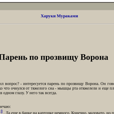
Харуки Мураками
Парень по прозвищу Ворона
 вопрос? - интересуется парень по прозвищу Ворона. Он говор
ко что очнулся от тяжелого сна - мышцы рта отяжелели и еще пл
в одном глазу. У него так всегда.
вечаю:
1]
. Да еще в банке на карточке немного. Конечно, маловато, но 